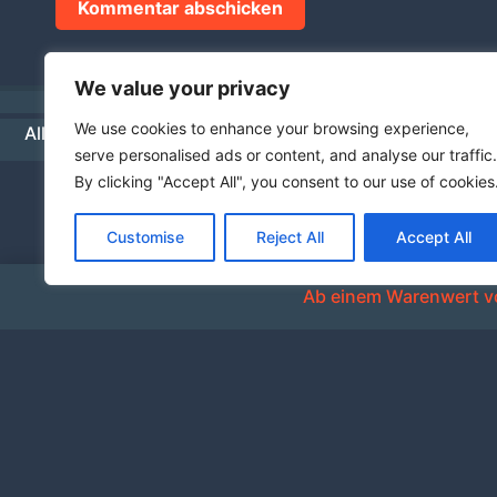
We value your privacy
We use cookies to enhance your browsing experience,
Allgemeine Geschäftsbedingungen
Datenschutz
Hä
serve personalised ads or content, and analyse our traffic.
By clicking "Accept All", you consent to our use of cookies
Customise
Reject All
Accept All
Ab einem Warenwert vo