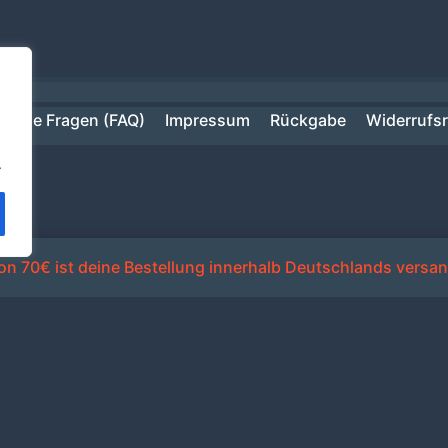
ufige Fragen (FAQ)
Impressum
Rückgabe
Widerrufs
.
n 70€ ist deine Bestellung innerhalb Deutschlands versan
Alle Preise inkl. der gesetzlichen MwSt.