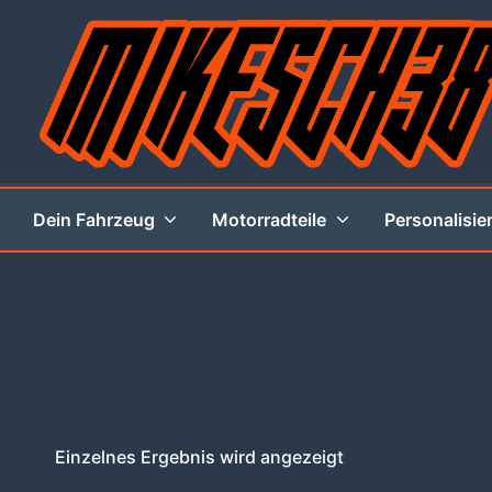
Zum
Inhalt
springen
MIKESCH38
Dein Fahrzeug
Motorradteile
Personalisie
Einzelnes Ergebnis wird angezeigt