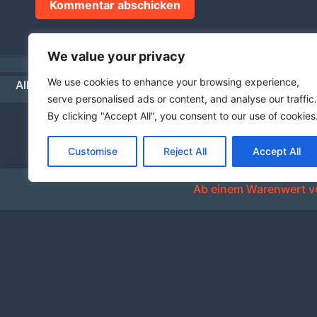
We value your privacy
We use cookies to enhance your browsing experience,
Allgemeine Geschäftsbedingungen
Datenschutz
Hä
serve personalised ads or content, and analyse our traffic.
By clicking "Accept All", you consent to our use of cookies
Customise
Reject All
Accept All
Ab einem Warenwert vo