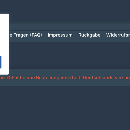
ufige Fragen (FAQ)
Impressum
Rückgabe
Widerrufs
.
n 70€ ist deine Bestellung innerhalb Deutschlands versan
Alle Preise inkl. der gesetzlichen MwSt.