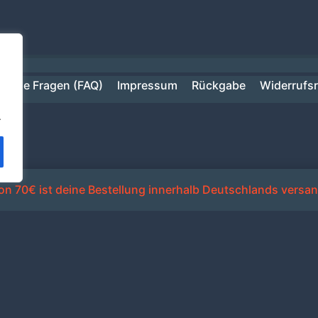
ufige Fragen (FAQ)
Impressum
Rückgabe
Widerrufs
.
n 70€ ist deine Bestellung innerhalb Deutschlands versan
Alle Preise inkl. der gesetzlichen MwSt.