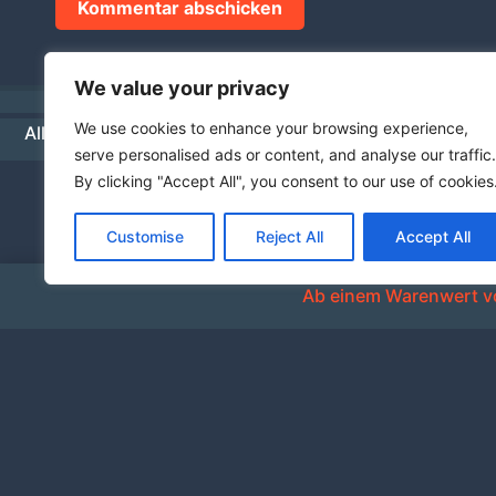
We value your privacy
We use cookies to enhance your browsing experience,
Allgemeine Geschäftsbedingungen
Datenschutz
Hä
serve personalised ads or content, and analyse our traffic.
By clicking "Accept All", you consent to our use of cookies
Customise
Reject All
Accept All
Ab einem Warenwert vo