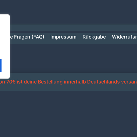
ufige Fragen (FAQ)
Impressum
Rückgabe
Widerrufs
.
n 70€ ist deine Bestellung innerhalb Deutschlands versan
Alle Preise inkl. der gesetzlichen MwSt.