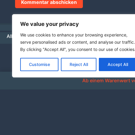
We value your privacy
We use cookies to enhance your browsing experience,
Allgemeine Geschäftsbedingungen
Datenschutz
Hä
serve personalised ads or content, and analyse our traffic.
By clicking "Accept All", you consent to our use of cookies
Customise
Reject All
Accept All
Ab einem Warenwert vo