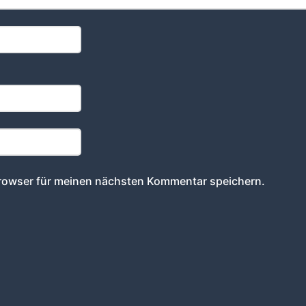
rowser für meinen nächsten Kommentar speichern.