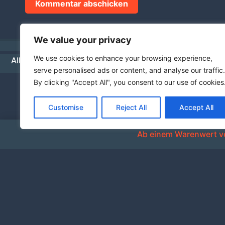
We value your privacy
We use cookies to enhance your browsing experience,
Allgemeine Geschäftsbedingungen
Datenschutz
Hä
serve personalised ads or content, and analyse our traffic.
By clicking "Accept All", you consent to our use of cookies
Customise
Reject All
Accept All
Ab einem Warenwert vo