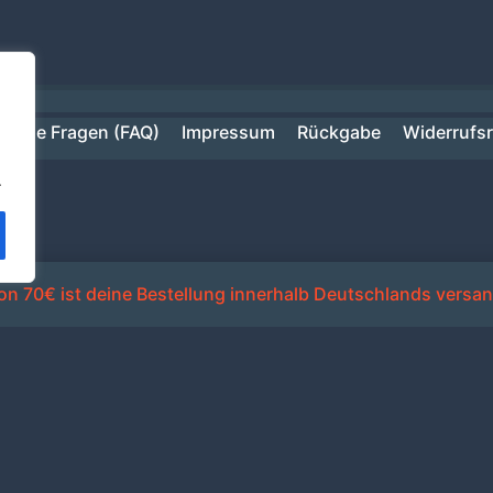
ufige Fragen (FAQ)
Impressum
Rückgabe
Widerrufs
.
n 70€ ist deine Bestellung innerhalb Deutschlands versan
Alle Preise inkl. der gesetzlichen MwSt.