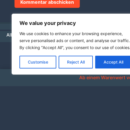
We value your privacy
We use cookies to enhance your browsing experience,
Allgemeine Geschäftsbedingungen
Datenschutz
Hä
serve personalised ads or content, and analyse our traffic.
By clicking "Accept All", you consent to our use of cookies
Customise
Reject All
Accept All
Ab einem Warenwert vo