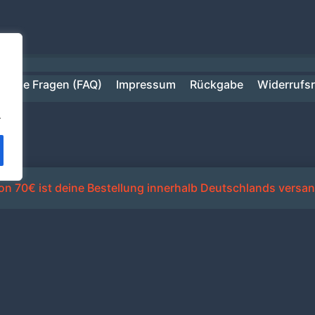
ufige Fragen (FAQ)
Impressum
Rückgabe
Widerrufs
.
n 70€ ist deine Bestellung innerhalb Deutschlands versan
Alle Preise inkl. der gesetzlichen MwSt.