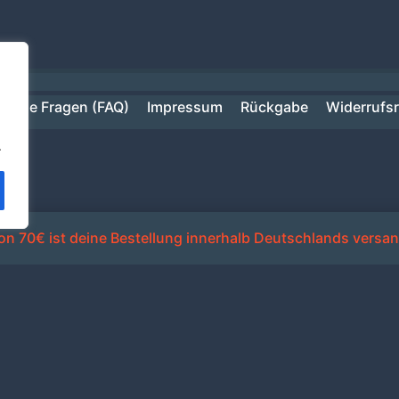
ufige Fragen (FAQ)
Impressum
Rückgabe
Widerrufs
.
n 70€ ist deine Bestellung innerhalb Deutschlands versan
Alle Preise inkl. der gesetzlichen MwSt.