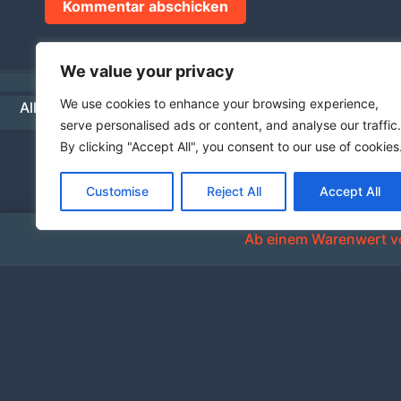
We value your privacy
We use cookies to enhance your browsing experience,
Allgemeine Geschäftsbedingungen
Datenschutz
Hä
serve personalised ads or content, and analyse our traffic.
By clicking "Accept All", you consent to our use of cookies
Customise
Reject All
Accept All
Ab einem Warenwert vo