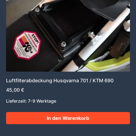
Luftfilterabdeckung Husqvarna 701 / KTM 690
45,00
€
Lieferzeit:
7-9 Werktage
In den Warenkorb