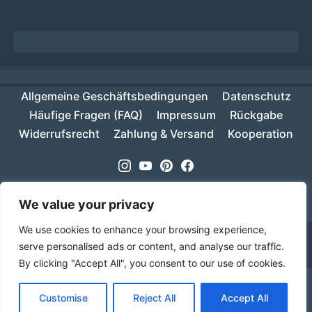
Allgemeine Geschäftsbedingungen
Datenschutz
Häufige Fragen (FAQ)
Impressum
Rückgabe
Widerrufsrecht
Zahlung & Versand
Kooperation
Instagram
Youtube
Pinterest
Facebook
Copyright © 2026
MIKESCH38
- Suki
We value your privacy
We use cookies to enhance your browsing experience,
serve personalised ads or content, and analyse our traffic.
By clicking "Accept All", you consent to our use of cookies.
Ab einem Warenwert von 70€ ist deine Bestellung
Customise
Reject All
Accept All
innerhalb Deutschlands versandkostenfrei!
Verwerfen