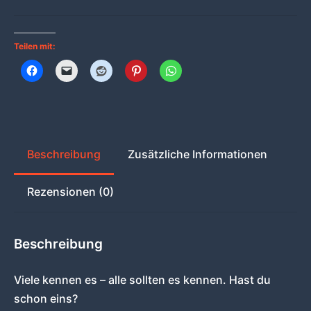
Shirt
by
Teilen mit:
MIKESCH38
Menge
Beschreibung
Zusätzliche Informationen
Rezensionen (0)
Beschreibung
Viele kennen es – alle sollten es kennen. Hast du
schon eins?