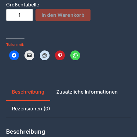
Größentabelle
MIKESCH38
-
+
In den Warenkorb
HOODIE
Menge
Teilen mit:
Beschreibung
Zusätzliche Informationen
Rezensionen (0)
Beschreibung