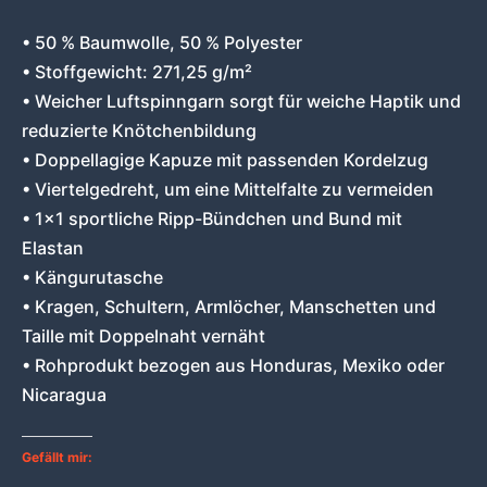
• 50 % Baumwolle, 50 % Polyester
• Stoffgewicht: 271,25 g/m²
• Weicher Luftspinngarn sorgt für weiche Haptik und
reduzierte Knötchenbildung
• Doppellagige Kapuze mit passenden Kordelzug
• Viertelgedreht, um eine Mittelfalte zu vermeiden
• 1×1 sportliche Ripp-Bündchen und Bund mit
Elastan
• Kängurutasche
• Kragen, Schultern, Armlöcher, Manschetten und
Taille mit Doppelnaht vernäht
• Rohprodukt bezogen aus Honduras, Mexiko oder
Nicaragua
Gefällt mir: