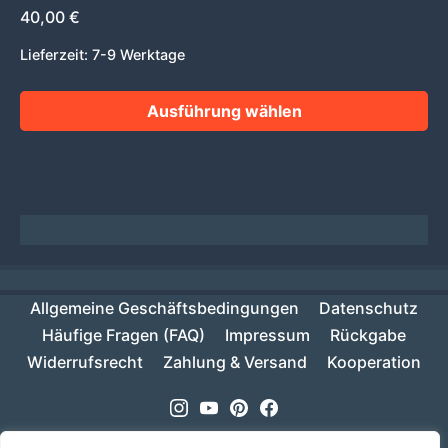
40,00
€
Lieferzeit:
7-9 Werktage
Ausführung wählen
Allgemeine Geschäftsbedingungen
Datenschutz
Häufige Fragen (FAQ)
Impressum
Rückgabe
Widerrufsrecht
Zahlung & Versand
Kooperation
Instagram
Youtube
Pinterest
Facebook